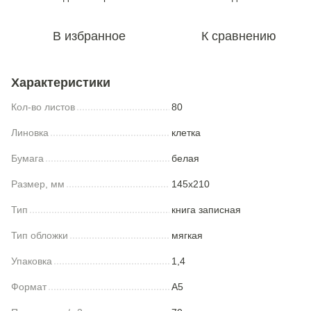
В избранное
К сравнению
Характеристики
Кол-во листов
80
Линовка
клетка
Бумага
белая
Размер, мм
145x210
Тип
книга записная
Тип обложки
мягкая
Упаковка
1,4
Формат
A5