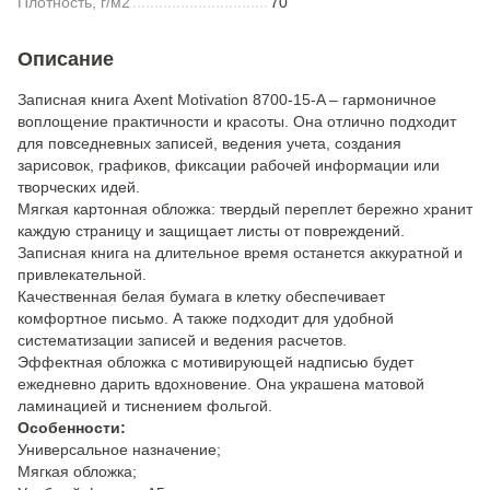
Плотность, г/м2
70
Описание
Записная книга Axent Motivation 8700-15-A – гармоничное
воплощение практичности и красоты. Она отлично подходит
для повседневных записей, ведения учета, создания
зарисовок, графиков, фиксации рабочей информации или
творческих идей.
Мягкая картонная обложка: твердый переплет бережно хранит
каждую страницу и защищает листы от повреждений.
Записная книга на длительное время останется аккуратной и
привлекательной.
Качественная белая бумага в клетку обеспечивает
комфортное письмо. А также подходит для удобной
систематизации записей и ведения расчетов.
Эффектная обложка с мотивирующей надписью будет
ежедневно дарить вдохновение. Она украшена матовой
ламинацией и тиснением фольгой.
Особенности:
Универсальное назначение;
Мягкая обложка;