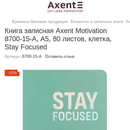
Бумажно-беловая продукция
Блокноты и записные книги
К
Книга записная Axent Motivation
8700-15-A, A5, 80 листов, клетка,
Stay Focused
Артикул:
8700-15-A
Оставить отзыв
−10%