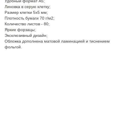
Удобный формат А5;
Линовка в серую клетку;
Размер клетки 5x5 мм;
Плотность бумаги 70 г/м2;
Количество листов - 80;
Яркие форзацы;
Эксклюзивный дизайн;
Обложка дополнена матовой ламинацией и тиснением
фольгой.