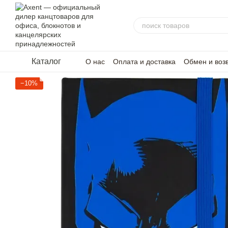
Перейти к основному контенту
Каталог
О нас
Оплата и доставка
Обмен и воз
−10%