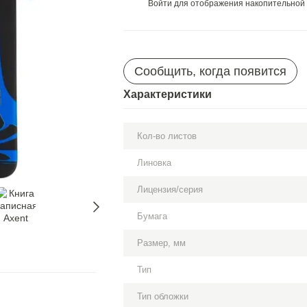
Войти
для отображения накопительной 
%
Сообщить, когда появится
Характеристики
Кол-во листов
Линовка
Лицензия/серия
Бумага
Размер, мм
Тип
Тип обложки