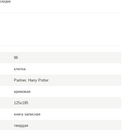
скидки
96
клетка
Partner, Harry Potter
кремовая
125x195
книга записная
твердая