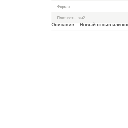
Формат
Плотность, г/м2
Описание
Новый отзыв или к