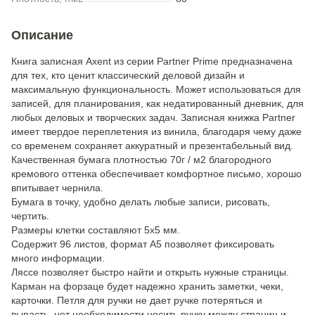
Описание
Книга записная Axent из серии Partner Prime предназначена
для тех, кто ценит классический деловой дизайн и
максимальную функциональность. Может использоваться для
записей, для планирования, как недатированный дневник, для
любых деловых и творческих задач. Записная книжка Partner
имеет твердое переплетения из винила, благодаря чему даже
со временем сохраняет аккуратный и презентабельный вид.
Качественная бумага плотностью 70г / м2 благородного
кремового оттенка обеспечивает комфортное письмо, хорошо
впитывает чернила.
Бумага в точку, удобно делать любые записи, рисовать,
чертить.
Размеры клетки составляют 5х5 мм.
Содержит 96 листов, формат А5 позволяет фиксировать
много информации.
Ляссе позволяет быстро найти и открыть нужные страницы.
Карман на форзаце будет надежно хранить заметки, чеки,
карточки. Петля для ручки не дает ручке потеряться и
выпасть, нет необходимости носить ручку между страниц и