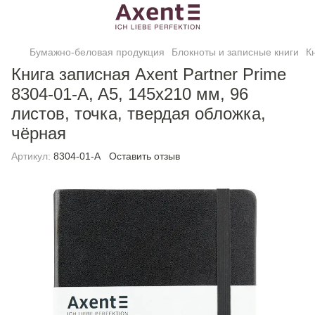
Бумажно-беловая продукция
Блокноты и записные книги
К
Книга записная Axent Partner Prime
8304-01-A, A5, 145x210 мм, 96
листов, точка, твердая обложка,
чёрная
Артикул:
8304-01-A
Оставить отзыв