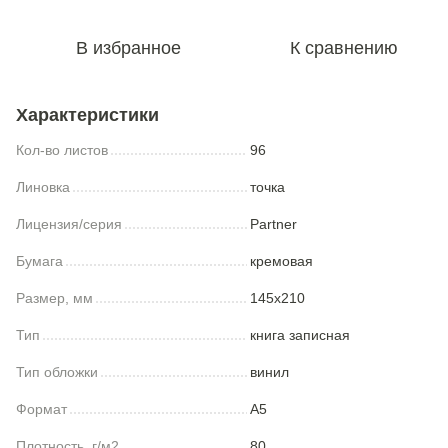
В избранное
К сравнению
Характеристики
Кол-во листов
96
Линовка
точка
Лицензия/серия
Partner
Бумага
кремовая
Размер, мм
145x210
Тип
книга записная
Тип обложки
винил
Формат
A5
Плотность, г/м2
80