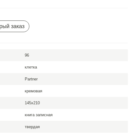
рый заказ
96
клетка
Partner
кремовая
145x210
книга записная
твердая