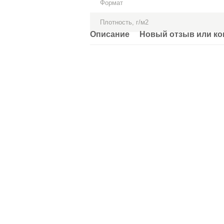
Формат
Плотность, г/м2
Описание
Новый отзыв или к