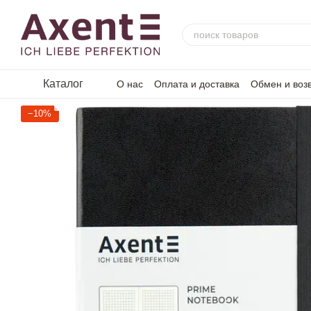
Перейти к основному контенту
Каталог
О нас
Оплата и доставка
Обмен и воз
−10%