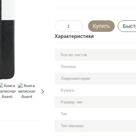
Купить
Быст
Характеристики
Кол-во листов
Линовка
Лицензия/серия
Бумага
Размер, мм
Тип
Тип обложки