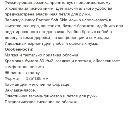
Фиксирующая резинка препятствует непроизвольному
открытию записной книги. Для максимального удобства
предусмотрена эластичная петля для ручки.
Записную книгу Partner Soft Skin можно использовать в
качестве планера, конспекта, бизнес-блокнота, идейника или
недатированного ежедневника. Удобно брать с собой в
дорогу, в командировки, на конференции и семинары.
Идеальный вариант для учебы и офисных нужд.
Особенности:
Мягкая и тактильно приятная обложка.
Кремовая бумага 80 г/м2, гладкая и плотная, обеспечивает
комфортное письмо.
96 листов в клетку.
Формат — 125*195 мм.
Карман для мелочей на форзаце.
Закладка-ляссе.
Эластичная тесьма-фиксатор и петля для ручки.
Патриотическое тиснение на обложке.