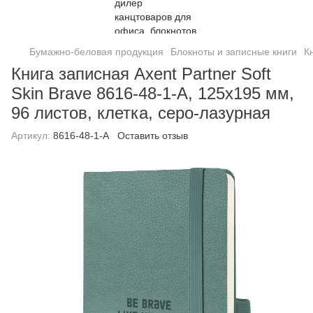
Бумажно-беловая продукция
Блокноты и записные книги
К
Книга записная Axent Partner Soft
Skin Brave 8616-48-1-A, 125x195 мм,
96 листов, клетка, серо-лазурная
Артикул:
8616-48-1-A
Оставить отзыв