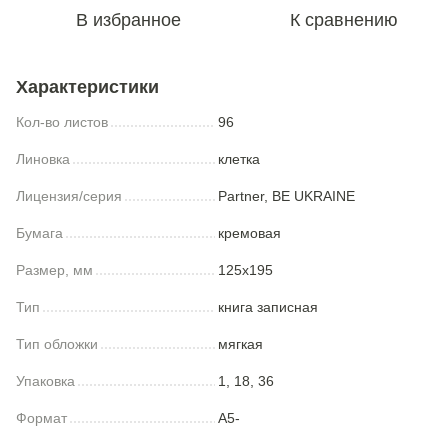
В избранное
К сравнению
Характеристики
Кол-во листов
96
Линовка
клетка
Лицензия/серия
Partner, BE UKRAINE
Бумага
кремовая
Размер, мм
125x195
Тип
книга записная
Тип обложки
мягкая
Упаковка
1, 18, 36
Формат
A5-