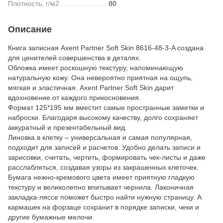
Плотность, г/м2
80
Описание
Книга записная Axent Partner Soft Skin 8616-48-3-A создана
для ценителей совершенства в деталях.
Обложка имеет роскошную текстуру, напоминающую
натуральную кожу. Она невероятно приятная на ощупь,
мягкая и эластичная. Axent Partner Soft Skin дарит
вдохновение от каждого прикосновения.
Формат 125*195 мм вместит самые пространные заметки и
наброски. Благодаря высокому качеству, долго сохраняет
аккуратный и презентабельный вид.
Линовка в клетку – универсальная и самая популярная,
подходит для записей и расчетов. Удобно делать записи и
зарисовки, считать, чертить, формировать чек-листы и даже
расслабляться, создавая узоры из закрашенных клеточек.
Бумага нежно-кремового цвета имеет приятную гладкую
текстуру и великолепно впитывает чернила. Лаконичная
закладка-ляссе поможет быстро найти нужную страницу. А
кармашек на форзаце сохранит в порядке записки, чеки и
другие бумажные мелочи.