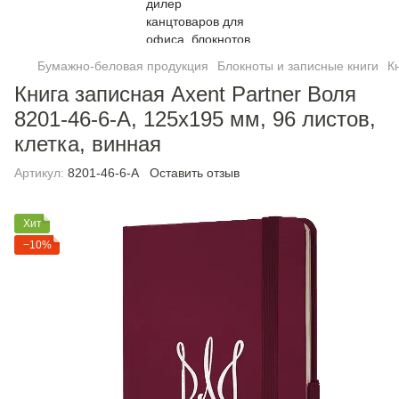
Бумажно-беловая продукция
Блокноты и записные книги
К
Книга записная Axent Partner Воля
8201-46-6-A, 125x195 мм, 96 листов,
клетка, винная
Артикул:
8201-46-6-A
Оставить отзыв
Хит
−10%