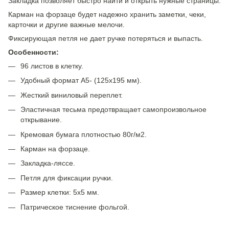
Закладка позволяет быстро найти и открыть нужные страницы.
Карман на форзаце будет надежно хранить заметки, чеки,
карточки и другие важные мелочи.
Фиксирующая петля не дает ручке потеряться и выпасть.
Особенности:
96 листов в клетку.
Удобный формат А5- (125х195 мм).
Жесткий виниловый переплет.
Эластичная тесьма предотвращает самопроизвольное
открывание.
Кремовая бумага плотностью 80г/м2.
Карман на форзаце.
Закладка-ляссе.
Петля для фиксации ручки.
Размер клетки: 5х5 мм.
Патрическое тиснение фольгой.