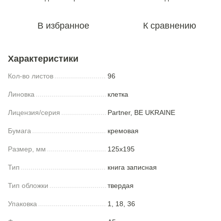
В избранное
К сравнению
Характеристики
Кол-во листов
96
Линовка
клетка
Лицензия/серия
Partner, BE UKRAINE
Бумага
кремовая
Размер, мм
125x195
Тип
книга записная
Тип обложки
твердая
Упаковка
1, 18, 36