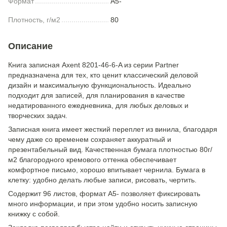
Формат
A5-
Плотность, г/м2
80
Описание
Книга записная Axent 8201-46-6-A из серии Partner
предназначена для тех, кто ценит классический деловой
дизайн и максимальную функциональность. Идеально
подходит для записей, для планирования в качестве
недатированного ежедневника, для любых деловых и
творческих задач.
Записная книга имеет жесткий переплет из винила, благодаря
чему даже со временем сохраняет аккуратный и
презентабельный вид. Качественная бумага плотностью 80г/
м2 благородного кремового оттенка обеспечивает
комфортное письмо, хорошо впитывает чернила. Бумага в
клетку: удобно делать любые записи, рисовать, чертить.
Содержит 96 листов, формат А5- позволяет фиксировать
много информации, и при этом удобно носить записную
книжку с собой.