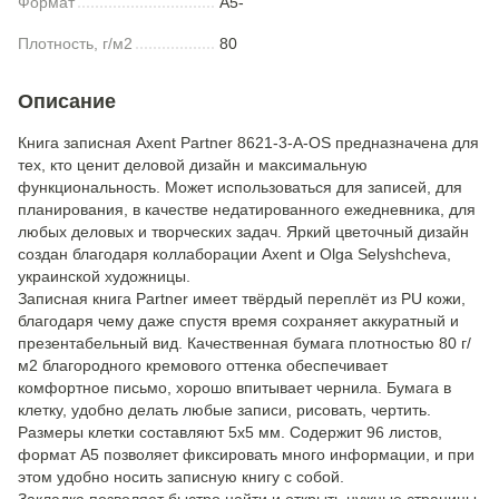
Формат
A5-
Плотность, г/м2
80
Описание
Книга записная Axent Partner 8621-3-A-OS предназначена для
тех, кто ценит деловой дизайн и максимальную
функциональность. Может использоваться для записей, для
планирования, в качестве недатированного ежедневника, для
любых деловых и творческих задач. Яркий цветочный дизайн
создан благодаря коллаборации Axent и Olga Selyshcheva,
украинской художницы.
Записная книга Partner имеет твёрдый переплёт из PU кожи,
благодаря чему даже спустя время сохраняет аккуратный и
презентабельный вид. Качественная бумага плотностью 80 г/
м2 благородного кремового оттенка обеспечивает
комфортное письмо, хорошо впитывает чернила. Бумага в
клетку, удобно делать любые записи, рисовать, чертить.
Размеры клетки составляют 5х5 мм. Содержит 96 листов,
формат А5 позволяет фиксировать много информации, и при
этом удобно носить записную книгу с собой.