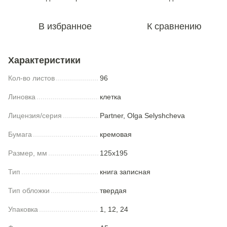
В избранное
К сравнению
Характеристики
Кол-во листов
96
Линовка
клетка
Лицензия/серия
Partner, Olga Selyshcheva
Бумага
кремовая
Размер, мм
125x195
Тип
книга записная
Тип обложки
твердая
Упаковка
1, 12, 24