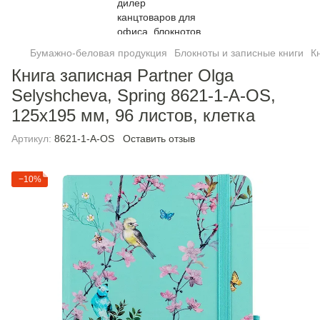
Бумажно-беловая продукция
Блокноты и записные книги
К
Книга записная Partner Olga
Selyshcheva, Spring 8621-1-A-OS,
125x195 мм, 96 листов, клетка
Артикул:
8621-1-A-OS
Оставить отзыв
−10%