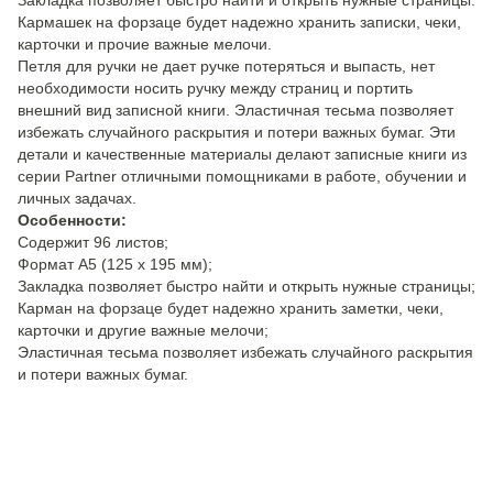
Закладка позволяет быстро найти и открыть нужные страницы.
Кармашек на форзаце будет надежно хранить записки, чеки,
карточки и прочие важные мелочи.
Петля для ручки не дает ручке потеряться и выпасть, нет
необходимости носить ручку между страниц и портить
внешний вид записной книги. Эластичная тесьма позволяет
избежать случайного раскрытия и потери важных бумаг. Эти
детали и качественные материалы делают записные книги из
серии Partner отличными помощниками в работе, обучении и
личных задачах.
Особенности:
Содержит 96 листов;
Формат А5 (125 x 195 мм);
Закладка позволяет быстро найти и открыть нужные страницы;
Карман на форзаце будет надежно хранить заметки, чеки,
карточки и другие важные мелочи;
Эластичная тесьма позволяет избежать случайного раскрытия
и потери важных бумаг.