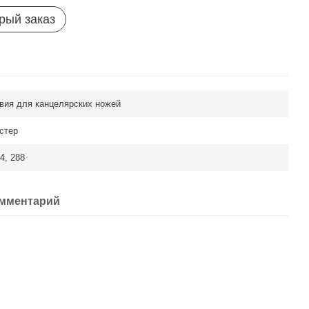
рый заказ
вия для канцелярских ножей
стер
24, 288
омментарий