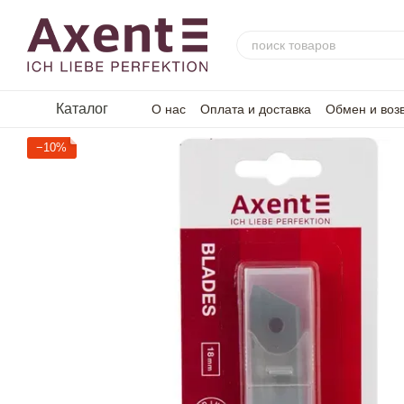
Перейти к основному контенту
Каталог
О нас
Оплата и доставка
Обмен и воз
−10%