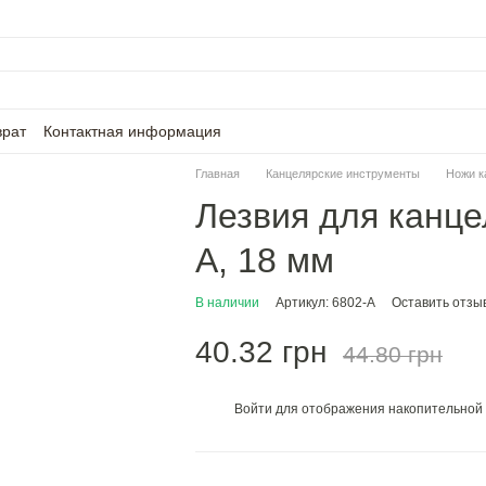
врат
Контактная информация
Главная
Канцелярские инструменты
Ножи к
Лезвия для канце
A, 18 мм
В наличии
Артикул: 6802-A
Оставить отзы
40.32 грн
44.80 грн
Войти
для отображения накопительной 
%