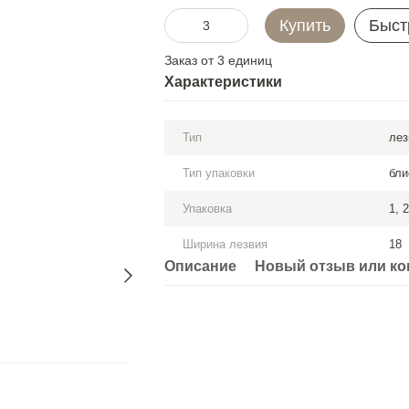
Купить
Быст
Заказ от 3 единиц
Характеристики
Тип
лез
Тип упаковки
бли
Упаковка
1, 
Ширина лезвия
18
Описание
Новый отзыв или к