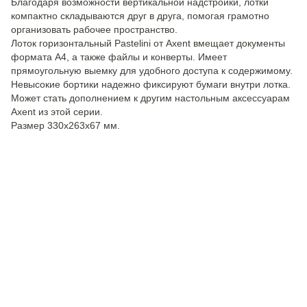
Благодаря возможности вертикальной надстройки, лотки
компактно складываются друг в друга, помогая грамотно
организовать рабочее пространство.
Лоток горизонтальный Pastelini от Axent вмещает документы
формата А4, а также файлы и конверты. Имеет
прямоугольную выемку для удобного доступа к содержимому.
Невысокие бортики надежно фиксируют бумаги внутри лотка.
Может стать дополнением к другим настольным аксессуарам
Axent из этой серии.
Размер 330х263х67 мм.