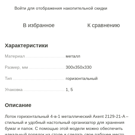
Войти
для отображения накопительной скидки
%
В избранное
К сравнению
Характеристики
Материал
металл
Размер, мм
300x350x330
Тип
горизонтальный
Упаковка
1, 5
Описание
Лоток горизонтальный 4-в-1 металлический Axent 2129-21-A –
стильный и удобный настольный организатор для хранения
бумаг и папок. С помощью этой модели можно обеспечить
идеальный порядок на столе и сделать свое рабочее место