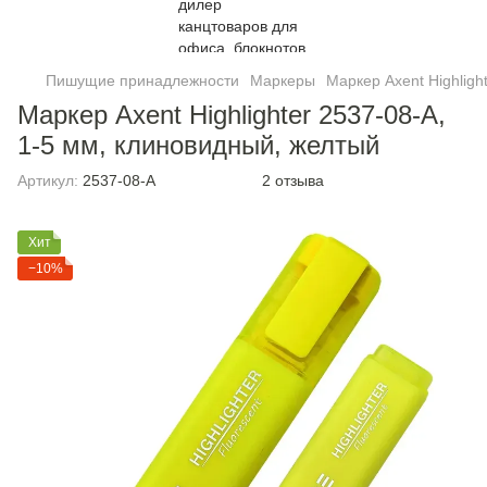
Пишущие принадлежности
Маркеры
Маркер Axent Highligh
Маркер Axent Highlighter 2537-08-A,
1-5 мм, клиновидный, желтый
Артикул:
2537-08-A
2 отзыва
Хит
−10%