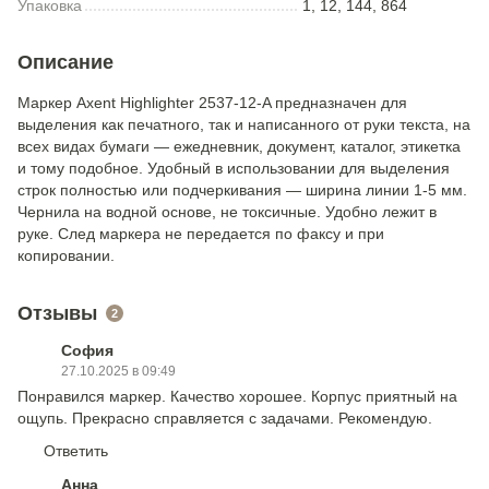
Упаковка
1, 12, 144, 864
Описание
Маркер Axent Highlighter 2537-12-A предназначен для
выделения как печатного, так и написанного от руки текста, на
всех видах бумаги — ежедневник, документ, каталог, этикетка
и тому подобное. Удобный в использовании для выделения
строк полностью или подчеркивания — ширина линии 1-5 мм.
Чернила на водной основе, не токсичные. Удобно лежит в
руке. След маркера не передается по факсу и при
копировании.
Отзывы
2
София
27.10.2025 в 09:49
Понравился маркер. Качество хорошее. Корпус приятный на
ощупь. Прекрасно справляется с задачами. Рекомендую.
Ответить
Анна