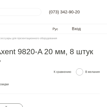
(073) 342-90-20
Вход
Рус
сессуары для презентационного оборудования
xent 9820-A 20 мм, 8 штук
в
К сравнению
В желания
скидки