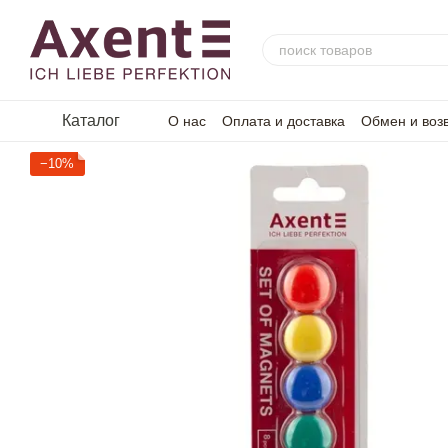
Перейти к основному контенту
Каталог
О нас
Оплата и доставка
Обмен и воз
−10%