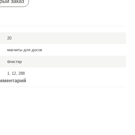
рый заказ
20
магниты для досок
блистер
1, 12, 288
омментарий