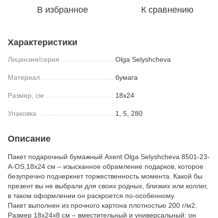
В избранное
К сравнению
Характеристики
Лицензия/серия
Olga Selyshcheva
Материал
бумага
Размер, см
18x24
Упаковка
1, 5, 280
Описание
Пакет подарочный бумажный Axent Olga Selyshcheva 8501-23-
A-OS,18х24 см – изысканное обрамление подарков, которое
безупречно подчеркнет торжественность момента. Какой бы
презент вы не выбрали для своих родных, близких или коллег,
в таком оформлении он раскроется по-особенному.
Пакет выполнен из прочного картона плотностью 200 г/м2.
Размер 18х24х8 см – вместительный и универсальный: он