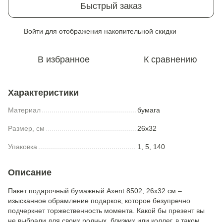
Быстрый заказ
Войти
для отображения накопительной скидки
%
В избранное
К сравнению
Характеристики
Материал
бумага
Размер, см
26x32
Упаковка
1, 5, 140
Описание
Пакет подарочный бумажный Axent 8502, 26х32 см –
изысканное обрамление подарков, которое безупречно
подчеркнет торжественность момента. Какой бы презент вы
не выбрали для своих родных, близких или коллег, в таком