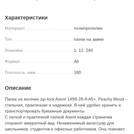
Характеристики
Материал
полипропилен
Тип
папки на замке
Упаковка
1, 12, 240
Формат
A5
Плотность, мкм
180
Описание
Папка на молнии zip-lock Axent 1498-28-A А5+, Peachy Mood –
стильная, практичная и надежная. В ней удобно хранить и
транспортировать бумажные документы.
С легкой и практичной папкой Axent каждая страничка
сохранит аккуратный вид. Незаменимый аксессуар для
школьников, студентов и офисных работников. Она поможет