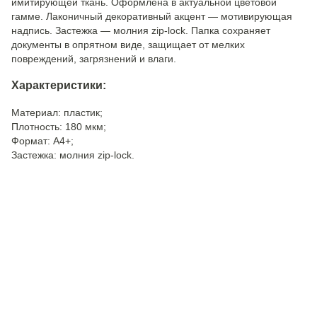
имитирующей ткань. Оформлена в актуальной цветовой
гамме. Лаконичный декоративный акцент — мотивирующая
надпись. Застежка — молния zip-lock. Папка сохраняет
документы в опрятном виде, защищает от мелких
повреждений, загрязнений и влаги.
Характеристики:
Материал: пластик;
Плотность: 180 мкм;
Формат: А4+;
Застежка: молния zip-lock.