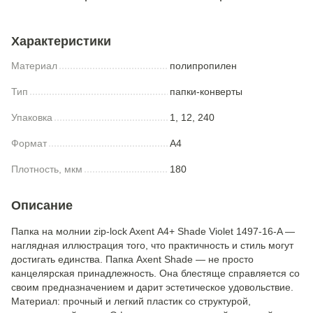
Характеристики
Материал
полипропилен
Тип
папки-конверты
Упаковка
1, 12, 240
Формат
A4
Плотность, мкм
180
Описание
Папка на молнии zip-lock Axent А4+ Shade Violet 1497-16-A —
наглядная иллюстрация того, что практичность и стиль могут
достигать единства. Папка Axent Shade — не просто
канцелярская принадлежность. Она блестяще справляется со
своим предназначением и дарит эстетическое удовольствие.
Материал: прочный и легкий пластик со структурой,