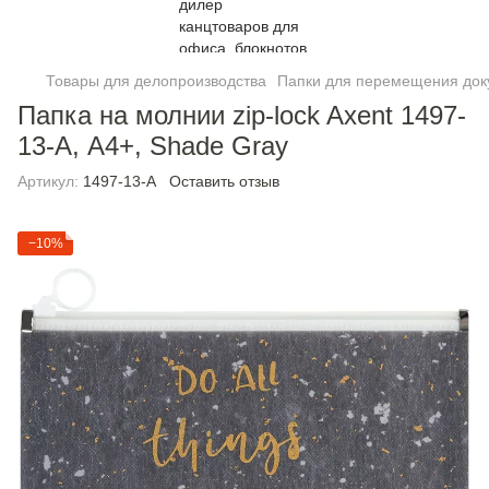
Товары для делопроизводства
Папки для перемещения док
Папка на молнии zip-lock Axent 1497-
13-A, А4+, Shade Gray
Артикул:
1497-13-A
Оставить отзыв
−10%