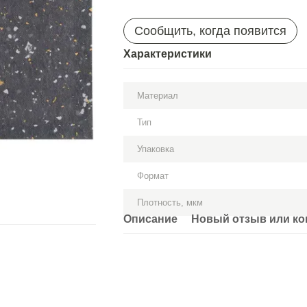
Сообщить, когда появится
Характеристики
Материал
Тип
Упаковка
Формат
Плотность, мкм
Описание
Новый отзыв или к