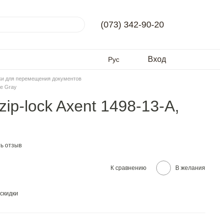
(073) 342-90-20
Вход
Рус
ки для перемещения документов
de Gray
ip-lock Axent 1498-13-A,
ь отзыв
К сравнению
В желания
скидки