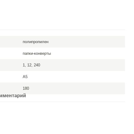
полипропилен
папки-конверты
1, 12, 240
A5
180
омментарий