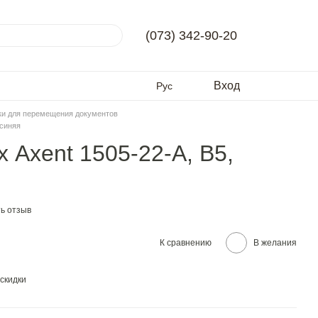
(073) 342-90-20
Вход
Рус
ки для перемещения документов
 синяя
 Axent 1505-22-A, В5,
ь отзыв
К сравнению
В желания
скидки