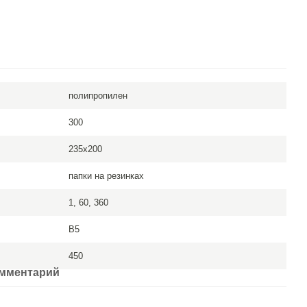
полипропилен
300
235x200
папки на резинках
1, 60, 360
B5
450
омментарий