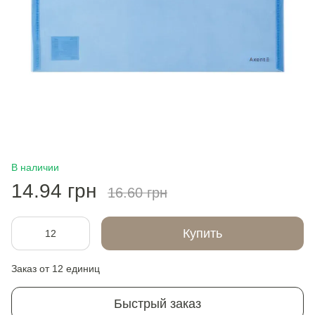
В наличии
14.94 грн
16.60 грн
Купить
Заказ от 12 единиц
Быстрый заказ