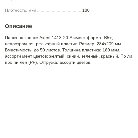
Плотность, мкм
180
Описание
Папка на кнопке Axent 1413-20-A имеет формат В5+,
непрозрачная. рельефный пластик. Размер: 284х209 мм.
Вместимость: до 50 листов. Толщина пластика: 180 мкм.
ассорти мент цветов: жёлтый, синий, зелёный, красный. По ли
про пи лен (РР). Отгрузка: ассорти цветов.