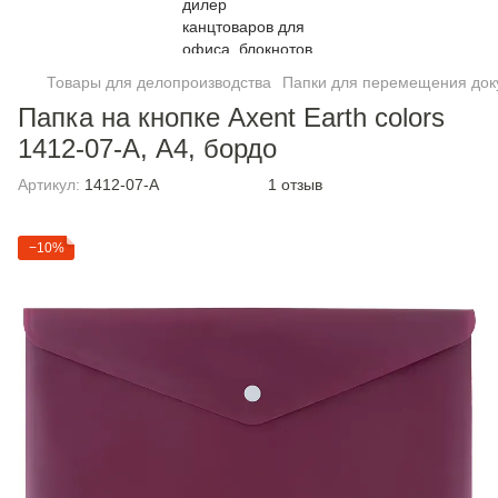
Товары для делопроизводства
Папки для перемещения док
Папка на кнопке Axent Earth colors
1412-07-A, А4, бордо
Артикул:
1412-07-A
1 отзыв
−10%