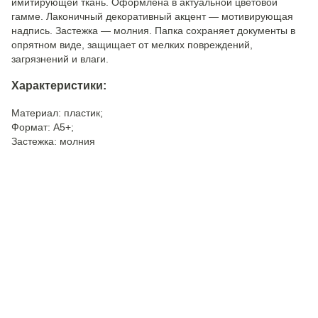
имитирующей ткань. Оформлена в актуальной цветовой
гамме. Лаконичный декоративный акцент — мотивирующая
надпись. Застежка — молния. Папка сохраняет документы в
опрятном виде, защищает от мелких повреждений,
загрязнений и влаги.
Характеристики:
Материал: пластик;
Формат: А5+;
Застежка: молния