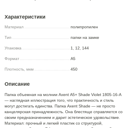
Характеристики
Материал
полипропилен
Тип
папки на замке
Упаковка
1, 12, 144
Формат
A5
Плотность, мкм
450
Описание
Папка объемная на молнии Axent А5+ Shade Violet 1805-16-A
— наглядная иллюстрация того, что практичность и стиль
могут достигать единства. Папка Axent Shade — не просто
канцелярская принадлежность. Она блестяще справляется со
своим предназначением и дарит эстетическое удовольствие.
Материал: прочный и легкий пластик со структурой,