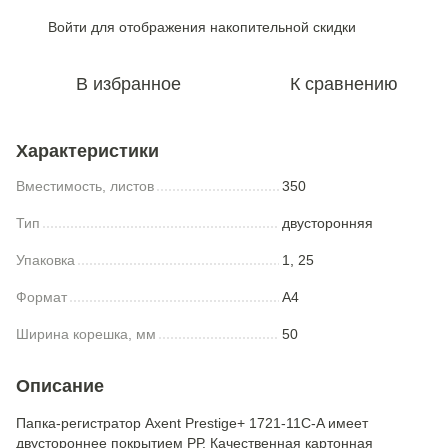
Войти
для отображения накопительной скидки
%
В избранное
К сравнению
Характеристики
Вместимость, листов
350
Тип
двусторонняя
Упаковка
1, 25
Формат
A4
Ширина корешка, мм
50
Описание
Папка-регистратор Axent Prestige+ 1721-11C-A имеет
двустороннее покрытием РР. Качественная картонная