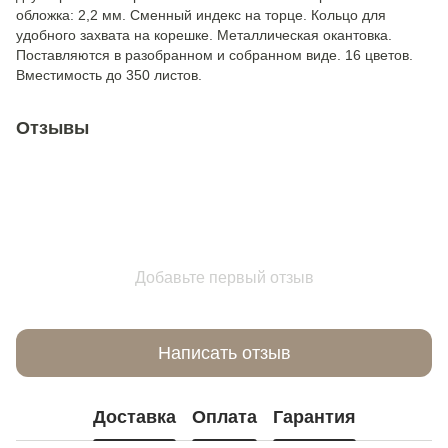
обложка: 2,2 мм. Сменный индекс на торце. Кольцо для
удобного захвата на корешке. Металлическая окантовка.
Поставляются в разобранном и собранном виде. 16 цветов.
Вместимость до 350 листов.
Отзывы
Добавьте первый отзыв
Написать отзыв
Доставка
Оплата
Гарантия