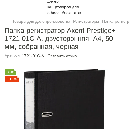
Товары для делопроизводства
Регистраторы
Папка-регистр
Папка-регистратор Axent Prestige+
1721-01C-A, двусторонняя, A4, 50
мм, собранная, черная
Артикул:
1721-01C-A
Оставить отзыв
Хит
−10%