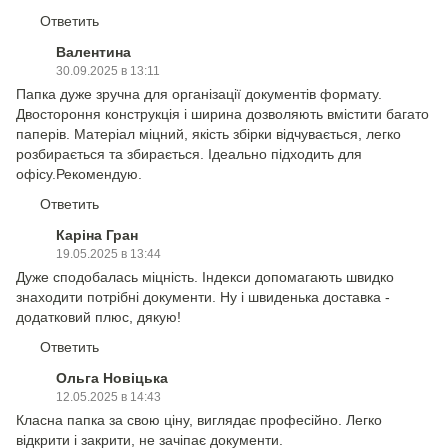
Ответить
Валентина
30.09.2025 в 13:11
Папка дуже зручна для організації документів формату.
Двостороння конструкція і ширина дозволяють вмістити багато
паперів. Матеріал міцний, якість збірки відчувається, легко
розбирається та збирається. Ідеально підходить для
офісу.Рекомендую.
Ответить
Каріна Гран
19.05.2025 в 13:44
Дуже сподобалась міцність. Індекси допомагають швидко
знаходити потрібні документи. Ну і швиденька доставка -
додатковий плюс, дякую!
Ответить
Ольга Новіцька
12.05.2025 в 14:43
Класна папка за свою ціну, виглядає професійно. Легко
відкрити і закрити, не зачіпає документи.