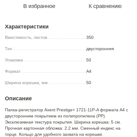
В избранное
К сравнению
Характеристики
Вместимость, листов
350
Тип
двусторонняя
Упаковка
50
Формат
A4
Ширина корешка, мм
50
Описание
Папка-регистратор Axent Prestige+ 1721-11Р-A формата A4 с
двусторонним покрытием из полипропилена (РР).
Эксклюзивная текстура покрытия. Ширина корешка: 5 см.
Прочная картонная обложка: 2.2 мм. Сменный индекс на
торце. Кольцо для удобного захвата на корешке.