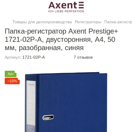
Товары для делопроизводства
Регистраторы
Папка-регистр
Папка-регистратор Axent Prestige+
1721-02P-A, двусторонняя, A4, 50
мм, разобранная, синяя
Артикул:
1721-02P-A
7 отзывов
Хит
−10%