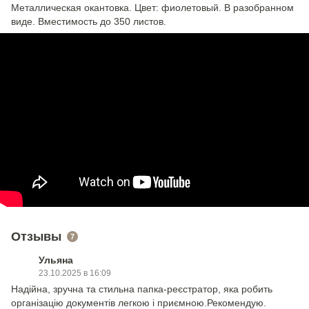
Металлическая окантовка. Цвет: фиолетовый. В разобранном
виде. Вместимость до 350 листов.
Отзывы
7
Ульяна
23.10.2025 в 16:09
Надійна, зручна та стильна папка-реєстратор, яка робить
організацію документів легкою і приємною.Рекомендую.