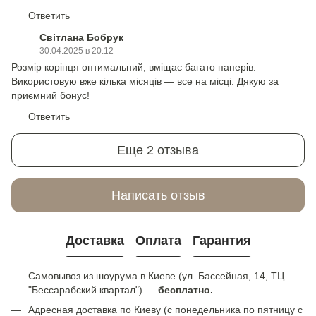
Ответить
Світлана Бобрук
30.04.2025 в 20:12
Розмір корінця оптимальний, вміщає багато паперів.
Використовую вже кілька місяців — все на місці. Дякую за
приємний бонус!
Ответить
Еще 2 отзыва
Написать отзыв
Доставка
Оплата
Гарантия
Самовывоз из шоурума в Киеве (ул. Бассейная, 14, ТЦ
"Бессарабский квартал") —
бесплатно.
Адресная доставка по Киеву (с понедельника по пятницу с