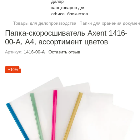
Товары для делопроизводства
Папки для хранения докумен
Папка-скоросшиватель Axent 1416-
00-A, А4, ассортимент цветов
Артикул:
1416-00-A
Оставить отзыв
−10%