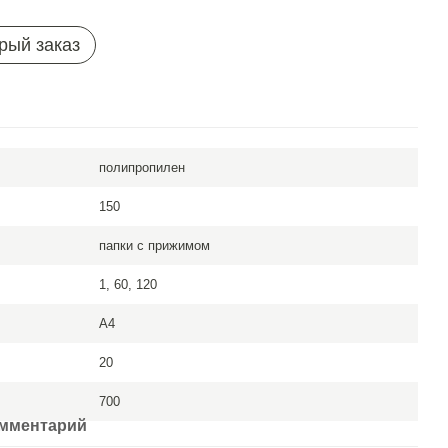
рый заказ
полипропилен
150
папки с прижимом
1, 60, 120
A4
20
700
омментарий