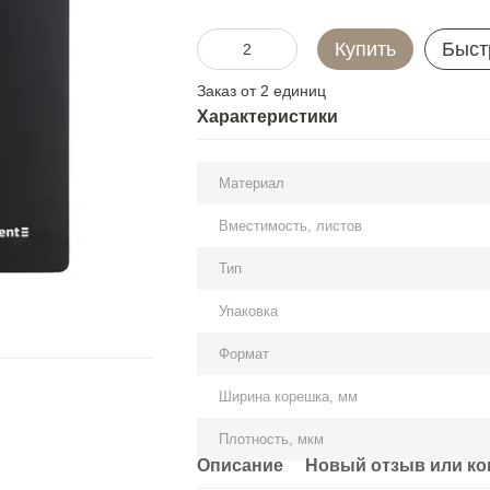
Купить
Быст
Заказ от 2 единиц
Характеристики
Материал
Вместимость, листов
Тип
Упаковка
Формат
Ширина корешка, мм
Плотность, мкм
Описание
Новый отзыв или к