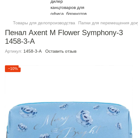
Товары для делопроизводства
Папки для перемещения док
Пенал Axent M Flower Symphony-3
1458-3-A
Артикул:
1458-3-A
Оставить отзыв
−10%