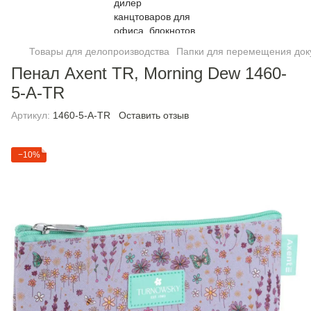
Товары для делопроизводства
Папки для перемещения док
Пенал Axent TR, Morning Dew 1460-
5-A-TR
Артикул:
1460-5-A-TR
Оставить отзыв
−10%