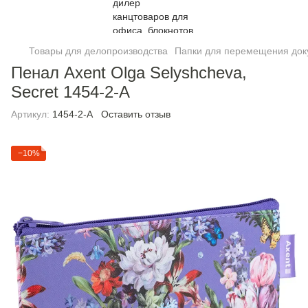
Товары для делопроизводства
Папки для перемещения док
Пенал Axent Olga Selyshcheva,
Secret 1454-2-А
Артикул:
1454-2-А
Оставить отзыв
−10%