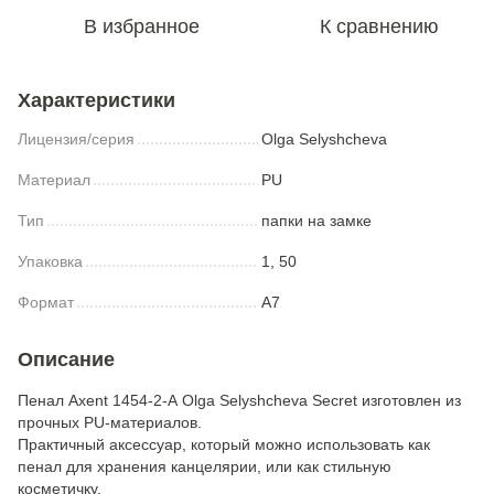
В избранное
К сравнению
Характеристики
Лицензия/серия
Olga Selyshcheva
Материал
PU
Тип
папки на замке
Упаковка
1, 50
Формат
A7
Описание
Пенал Axent 1454-2-А Olga Selyshcheva Secret изготовлен из
прочных PU-материалов.
Практичный аксессуар, который можно использовать как
пенал для хранения канцелярии, или как стильную
косметичку.