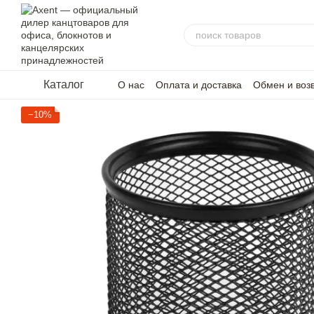
Перейти к основному контенту
Каталог
О нас
Оплата и доставка
Обмен и воз
−10%