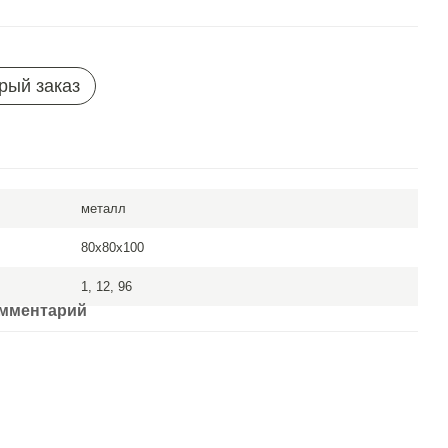
рый заказ
металл
80x80x100
1, 12, 96
омментарий