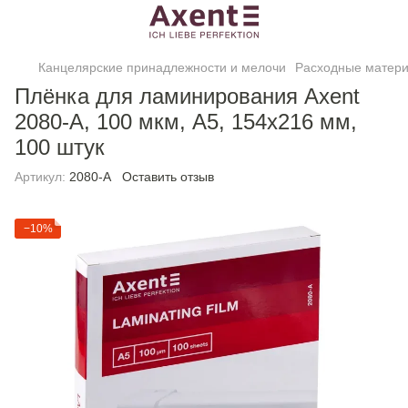
Канцелярские принадлежности и мелочи
Расходные матери
Плёнка для ламинирования Axent
2080-A, 100 мкм, A5, 154х216 мм,
100 штук
Артикул:
2080-A
Оставить отзыв
−10%