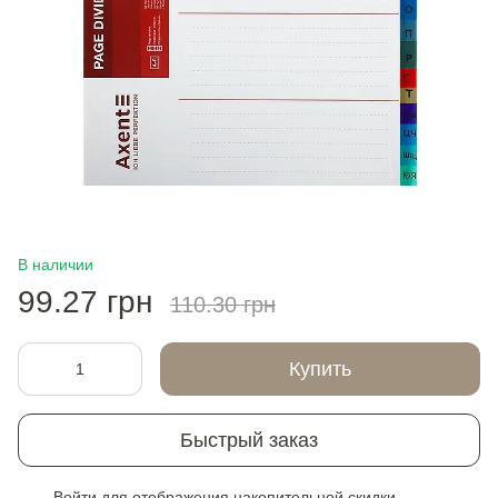
В наличии
99.27 грн
110.30 грн
Купить
Быстрый заказ
Войти
для отображения накопительной скидки
%