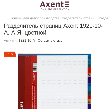
Товары для делопроизводства
Разделители страниц
Разде
Разделитель страниц Axent 1921-10-
A, А-Я, цветной
Артикул:
1921-10-A
Оставить отзыв
−10%