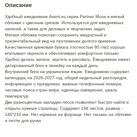
Описание
Удобный ежедневник Axent из серии Partner Muse в мягкой
обложке с цветным срезом. Используется для ежедневных
записей, а также для деловых и творческих задач.
Мягкая обложка помогает сохранить аккуратный и
презентабельный вид на протяжении долгого времени.
Качественная кремовая бумага плотностью 80 г/м2 хорошо
впитывает чернила и обеспечивает комфортное письмо.
Удобно делать записи, чертить и рисовать. Ежедневник имеет
датированный блок в линейку на каждый день.
Внутренний блок на украинском языке. Ежедневник содержит
календарь на 2026-2027 год, общий недельный распорядок,
информацию о праздниках, важные телефонные номера,
часовые пояса стран мира, единицы измерения, шкалу
температур.
Две разноцветные закладки-ляссе позволяют быстро найти и
открыть нужные страницы. Содержит 168 листов, размер -
145*210 мм. Нет кармана на форзаце. Нет тасьмы на обложке
и петли для ручки.