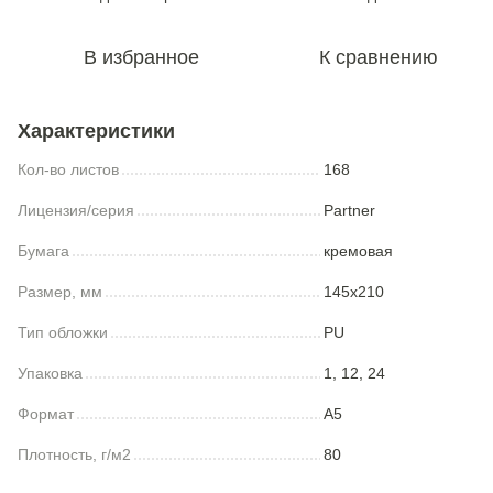
В избранное
К сравнению
Характеристики
Кол-во листов
168
Лицензия/серия
Partner
Бумага
кремовая
Размер, мм
145x210
Тип обложки
PU
Упаковка
1, 12, 24
Формат
А5
Плотность, г/м2
80