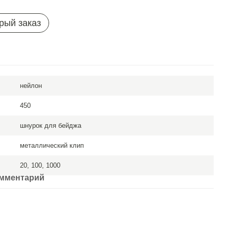
рый заказ
нейлон
450
шнурок для бейджа
металлический клип
20, 100, 1000
омментарий