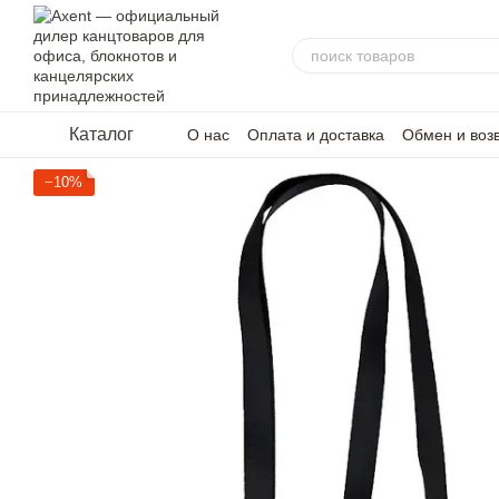
Перейти к основному контенту
Каталог
О нас
Оплата и доставка
Обмен и воз
−10%