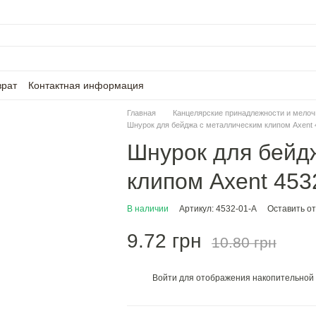
врат
Контактная информация
Главная
Канцелярские принадлежности и мелоч
Шнурок для бейджа с металлическим клипом Axent 
Шнурок для бейд
клипом Axent 453
В наличии
Артикул: 4532-01-A
Оставить о
9.72 грн
10.80 грн
Войти
для отображения накопительной 
%