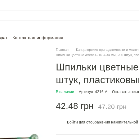
врат
Контактная информация
Главная
Канцелярские принадлежности и мелоч
Шпильки цветные Axent 4216-A 34 мм, 200 штук, пл
Шпильки цветные 
штук, пластиковы
В наличии
Артикул: 4216-A
Оставить отзы
42.48 грн
47.20 грн
Войти
для отображения накопительной 
%