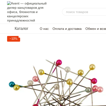
Перейти к основному контенту
Каталог
О нас
Оплата и доставка
Обмен и воз
−10%