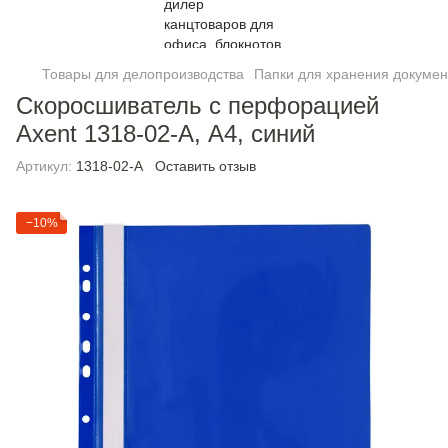
Товары для делопроизводства
Папки для хранения докумен
Скоросшиватель с перфорацией
Axent 1318-02-A, А4, синий
Артикул:
1318-02-A
Оставить отзыв
−10%