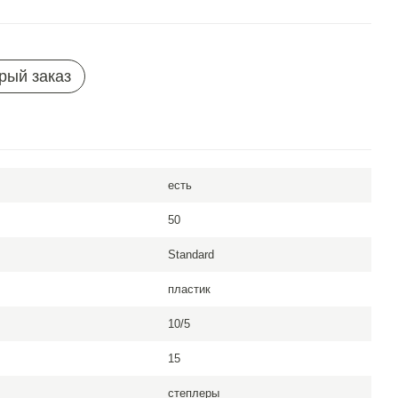
рый заказ
есть
50
Standard
пластик
10/5
15
степлеры