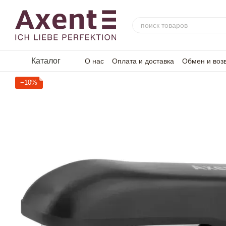
Перейти к основному контенту
Каталог
О нас
Оплата и доставка
Обмен и воз
−10%