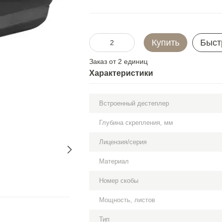
Купить
Быст
Заказ от 2 единиц
Характеристики
Встроенный дестеплер
Глубина скрепления, мм
Лицензия/серия
Материал
Номер скобы
Мощность, листов
Тип