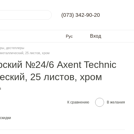
(073) 342-90-20
Вход
Рус
ры, дестеплеры
 металлический, 25 листов, хром
ский №24/6 Axent Technic
еский, 25 листов, хром
в
К сравнению
В желания
скидки