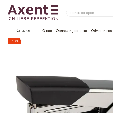
Перейти к основному контенту
Каталог
О нас
Оплата и доставка
Обмен и воз
−10%