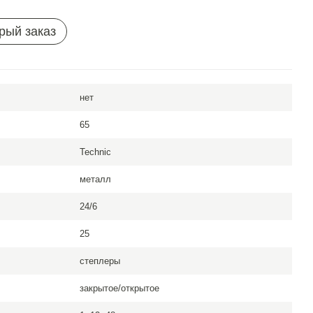
рый заказ
нет
65
Technic
металл
24/6
25
степлеры
закрытое/открытое