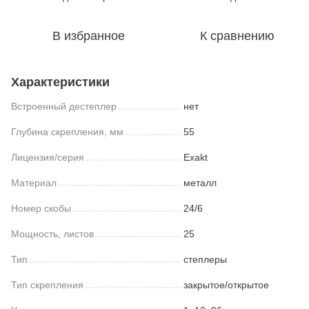
В избранное
К сравнению
Характеристики
Встроенный дестеплер
нет
Глубина скрепления, мм
55
Лицензия/серия
Exakt
Материал
металл
Номер скобы
24/6
Мощность, листов
25
Тип
степлеры
Тип скрепления
закрытое/открытое