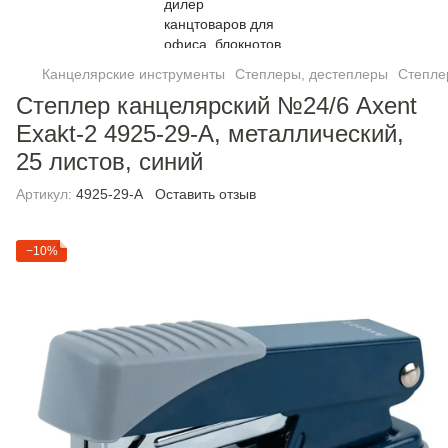
Канцелярские инструменты
Степлеры, дестеплеры
Степлер
Степлер канцелярский №24/6 Axent
Exakt-2 4925-29-A, металлический,
25 листов, синий
Артикул:
4925-29-A
Оставить отзыв
−10%