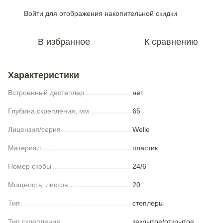
Войти
для отображения накопительной скидки
%
В избранное
К сравнению
Характеристики
Встроенный дестеплер
нет
Глубина скрепления, мм
65
Лицензия/серия
Welle
Материал
пластик
Номер скобы
24/6
Мощность, листов
20
Тип
степлеры
Тип скрепления
закрытое/открытое