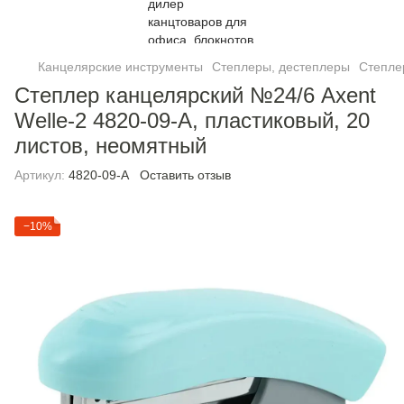
Канцелярские инструменты
Степлеры, дестеплеры
Степлер
Степлер канцелярский №24/6 Axent
Welle-2 4820-09-A, пластиковый, 20
листов, неомятный
Артикул:
4820-09-A
Оставить отзыв
−10%