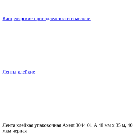
Канцелярские принадлежности и мелочи
Ленты клейкие
Лента клейкая упаковочная Axent 3044-01-A 48 мм х 35 м, 40
мкм черная