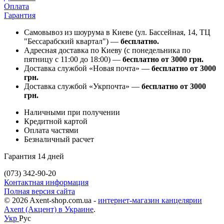
Оплата
Гарантия
Самовывоз из шоурума в Киеве (ул. Бассейная, 14, ТЦ
"Бессарабский квартал") —
бесплатно.
Адресная доставка по Киеву (с понедельника по
пятницу с 11:00 до 18:00) —
бесплатно от 3000 грн.
Доставка службой «Новая почта» —
бесплатно от 3000
грн.
Доставка службой «Укрпочта» —
бесплатно от 3000
грн.
Наличными при получении
Кредитной картой
Оплата частями
Безналичный расчет
Гарантия 14 дней
(073) 342-90-20
Контактная информация
Полная версия сайта
© 2026 Axent-shop.com.ua -
интернет-магазин канцелярии
Axent (Акцент) в Украине
.
Укр
Рус