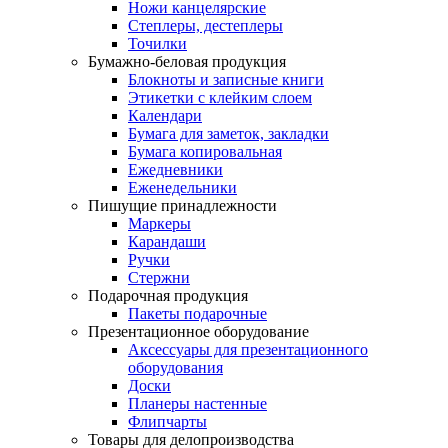
Ножи канцелярские
Степлеры, дестеплеры
Точилки
Бумажно-беловая продукция
Блокноты и записные книги
Этикетки с клейким слоем
Календари
Бумага для заметок, закладки
Бумага копировальная
Ежедневники
Еженедельники
Пишущие принадлежности
Маркеры
Карандаши
Ручки
Стержни
Подарочная продукция
Пакеты подарочные
Презентационное оборудование
Аксессуары для презентационного
оборудования
Доски
Планеры настенные
Флипчарты
Товары для делопроизводства