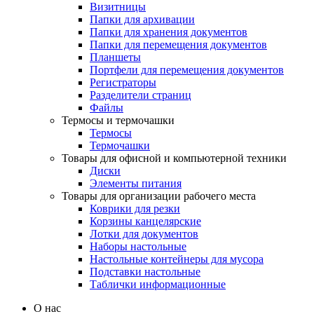
Визитницы
Папки для архивации
Папки для хранения документов
Папки для перемещения документов
Планшеты
Портфели для перемещения документов
Регистраторы
Разделители страниц
Файлы
Термосы и термочашки
Термосы
Термочашки
Товары для офисной и компьютерной техники
Диски
Элементы питания
Товары для организации рабочего места
Коврики для резки
Корзины канцелярские
Лотки для документов
Наборы настольные
Настольные контейнеры для мусора
Подставки настольные
Таблички информационные
О нас