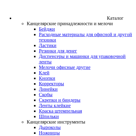
Каталог
Канцелярские принадлежности и мелочи
Бейджи
Расходные материалы для офисной и другой
техники
Ластики
Резинки для денег
Диспенсеры и машинки для упаковочной
ленты
Мелочи офисные другие
Клей
Кнопки
Корректоры
Линейки
Скобы
Скрепки и биндеры
Ленты клейкие
Краска штемпельная
Шпильки
Канцелярские инструменты
Дыроколы
Ножницы