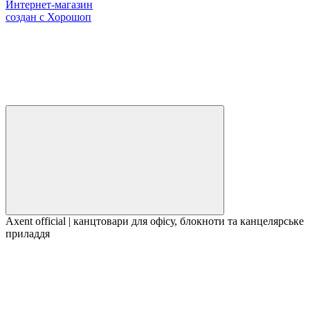
Интернет-магазин
создан с Хорошоп
Axent official | канцтовари для офісу, блокноти та канцелярське
приладдя