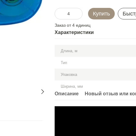
Купить
Быст
Заказ от 4 единиц
Характеристики
Длина, м
Тип
Упаковка
Ширина, мм
Описание
Новый отзыв или к