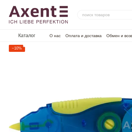
Перейти к основному контенту
Каталог
О нас
Оплата и доставка
Обмен и воз
−10%