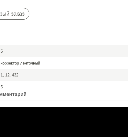
рый заказ
5
корректор ленточный
1, 12, 432
5
омментарий