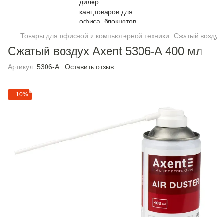
Товары для офисной и компьютерной техники
Сжатый возду
Сжатый воздух Axent 5306-A 400 мл
Артикул:
5306-A
Оставить отзыв
−10%