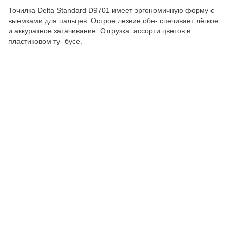
Точилка Delta Standard D9701 имеет эргономичную форму с
выемками для пальцев. Острое лезвие обе- спечивает лёгкое
и аккуратное затачивание. Отгрузка: ассорти цветов в
пластиковом ту- бусе.