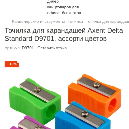
Канцелярские инструменты
Точилки
Точилка для карандаше
Точилка для карандашей Axent Delta
Standard D9701, ассорти цветов
Артикул:
D9701
Оставить отзыв
−10%