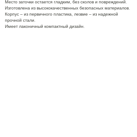
Место заточки остается гладким, без сколов и повреждений.
Изготовлена из высококачественных безопасных материалов.
Корпус – из первичного пластика, лезвие – из надежной
прочной стали.
Имеет лаконичный компактный дизайн.