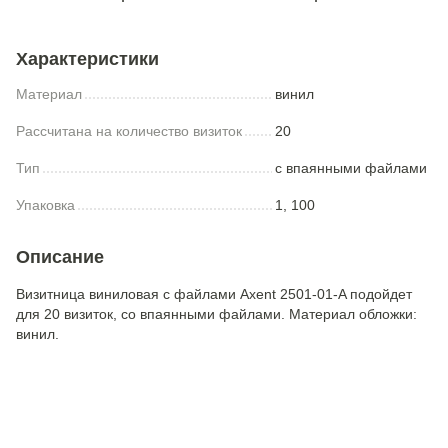
Характеристики
Материал
винил
Рассчитана на количество визиток
20
Тип
с впаянными файлами
Упаковка
1, 100
Описание
Визитница виниловая с файлами Axent 2501-01-A подойдет
для 20 визиток, со впаянными файлами. Материал обложки:
винил.