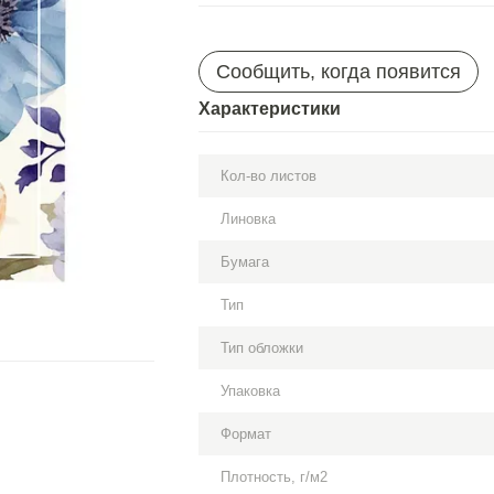
Сообщить, когда появится
Характеристики
Кол-во листов
Линовка
Бумага
Тип
Тип обложки
Упаковка
Формат
Плотность, г/м2