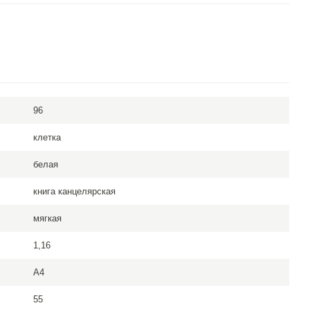
96
клетка
белая
книга канцелярская
мягкая
1,16
A4
55