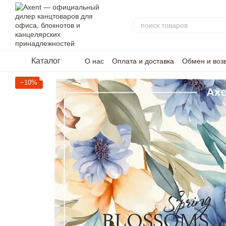
Перейти к основному контенту
Каталог
О нас
Оплата и доставка
Обмен и воз
−10%